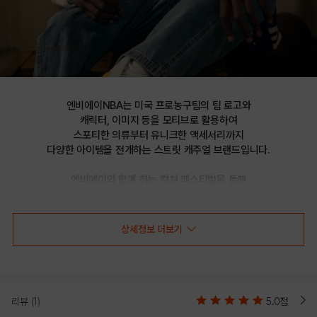
엔비에이NBA는 미국 프로농구팀의 팀 로고와

캐릭터, 이미지 등을 모티브로 활용하여

스포티한 의류부터 유니크한 액세서리까지

다양한 아이템을 전개하는 스트릿 캐주얼 브랜드입니다.

엔비에이와 함께 하는 컬쳐 페스티벌을 통해

선보이는 문화 콘텐츠를 통해 패션과 문화 트렌드를 제시합니다.
상세정보 더보기
NBA NYK 팀 약어 소프트 볼캡 (컴포트 핏)
리뷰
(1)
5.0점