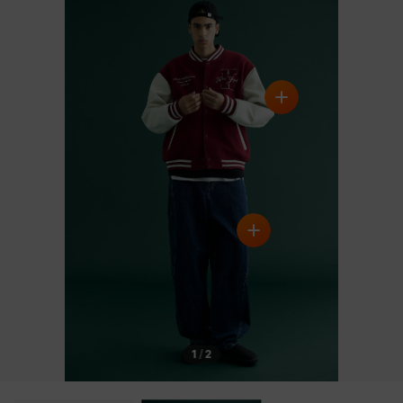
COLOR
1
/
2