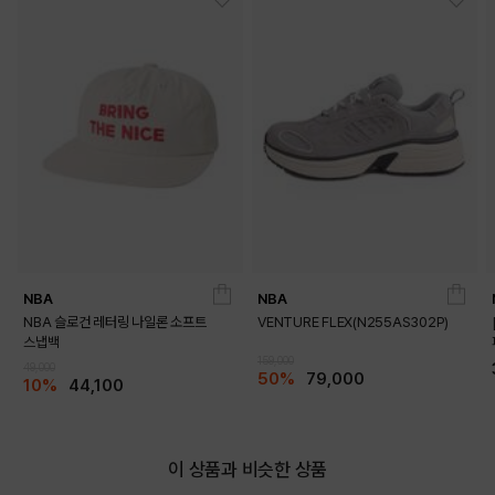
PRODUCT VIEW
NBA
NBA
NBA 슬로건 레터링 나일론 소프트
VENTURE FLEX(N255AS302P)
스냅백
159,000
49,000
50%
79,000
10%
44,100
이 상품과 비슷한 상품