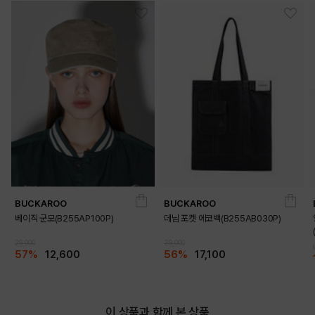
BUCKAROO
BUCKAROO
베이직 군모(B255AP100P)
데님 포켓 에코백(B255AB030P)
29,000
39,000
57%
12,600
56%
17,100
이 상품과 함께 본 상품