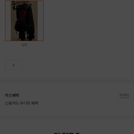
블랙
F
카드혜택
자세히
신용카드 무이자 혜택
상품상세정보