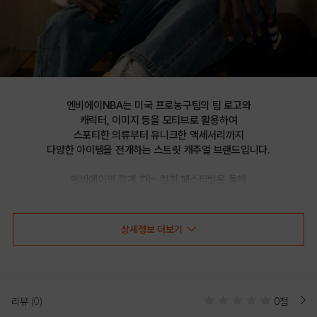
엔비에이NBA는 미국 프로농구팀의 팀 로고와

캐릭터, 이미지 등을 모티브로 활용하여

스포티한 의류부터 유니크한 액세서리까지

다양한 아이템을 전개하는 스트릿 캐주얼 브랜드입니다.

엔비에이와 함께 하는 컬쳐 페스티벌을 통해

선보이는 문화 콘텐츠를 통해 패션과 문화 트렌드를 제시합니다.
상세정보 더보기
NBA 플랩 데일리 백팩(N255AB024P)
리뷰
(0)
0점
NBA 플랩 데일리 백팩(N255AB024P)