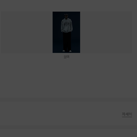
블랙
자세히