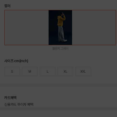
컬러
멜란지 그레이
사이즈 cm(inch)
S
M
L
XL
XXL
카드혜택
신용카드 무이자 혜택
상품상세정보