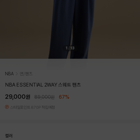
1
/
13
NBA
면/팬츠
NBA ESSENTIAL 2WAY 스웨트 팬츠
29,000
원
89,000
67%
원
스타일포인트 870P 적립예정
컬러