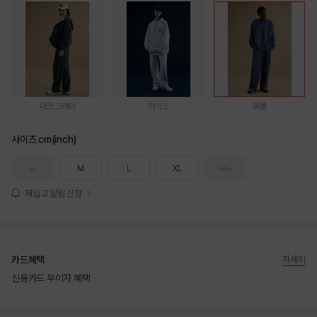
다크 그레이
아이스
퍼플
사이즈 cm(inch)
S
M
L
XL
XXL
재입고 알림 신청
카드혜택
자세히
신용카드 무이자 혜택