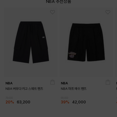
NBA 추천상품
NBA
NBA
NBA 버뮤다 카고 스웨트 팬츠
NBA 하프 메쉬 팬츠
79,000
69,000
20%
63,200
39%
42,000