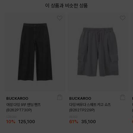
이 상품과 비슷한 상품
BUCKAROO
BUCKAROO
여성 다잉 9부 밴딩 팬츠
다잉 버뮤다 스웨트 카고 쇼츠
(B262PT730P)
(B262TP229P)
139,000
89,000
10%
125,100
61%
35,100