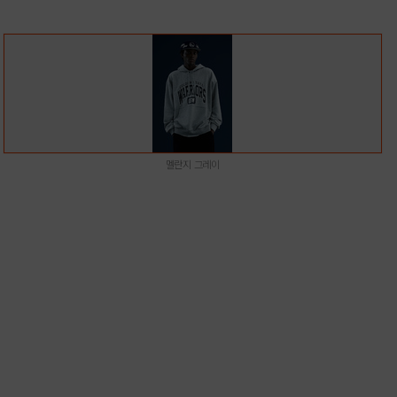
멜란지 그레이