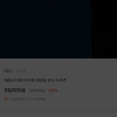
NBA
티셔츠
NBA GSW 아치형 레터링 후드 티셔츠
29,000
원
79,000
63%
원
스타일포인트 870P 적립예정