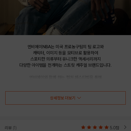
엔비에이NBA는 미국 프로농구팀의 팀 로고와

캐릭터, 이미지 등을 모티브로 활용하여

스포티한 의류부터 유니크한 액세서리까지

다양한 아이템을 전개하는 스트릿 캐주얼 브랜드입니다.

엔비에이와 함께 하는 컬쳐 페스티벌을 통해

선보이는 문화 콘텐츠를 통해 패션과 문화 트렌드를 제시합니다.
상세정보 더보기
HWC 백 아트웍 클래식 반팔 티셔츠(N252TS152P)
리뷰
(1)
5.0점