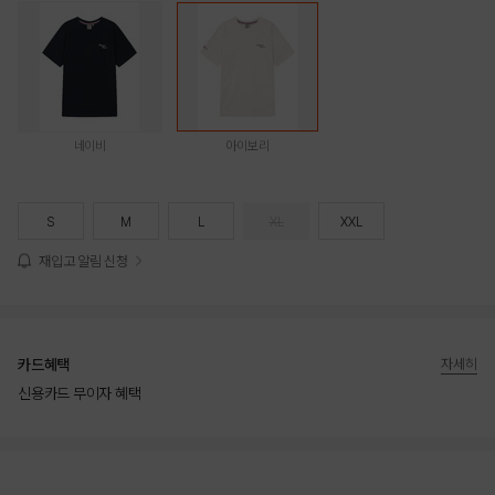
네이비
아이보리
S
M
L
XL
XXL
재입고 알림 신청
카드혜택
자세히
신용카드 무이자 혜택
상품상세정보