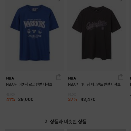
NAVY
IVORY
PRODUCT VIEW
NBA
NBA
NBA 팀 어센틱 로고 반팔 티셔츠
NBA 빅 레터링 피그먼트 반팔 티셔츠
49,000
69,000
41%
29,000
37%
43,470
이 상품과 비슷한 상품