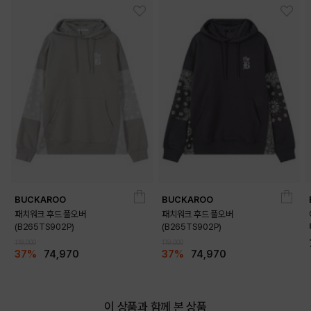
BUCKAROO
BUCKAROO
패치워크 후드 풀오버
패치워크 후드 풀오버
(B265TS902P)
(B265TS902P)
119,000
119,000
37%
74,970
37%
74,970
이 상품과 함께 본 상품