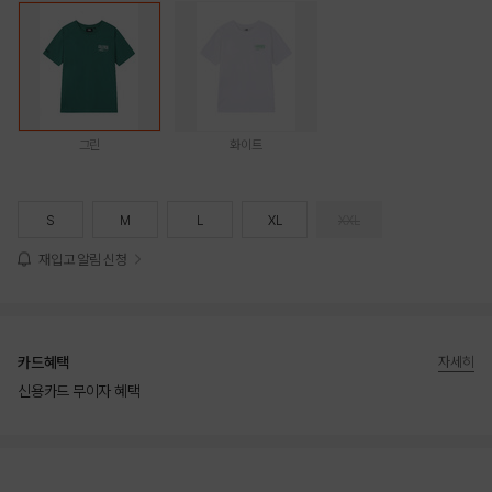
그린
화이트
S
M
L
XL
XXL
재입고 알림 신청
카드혜택
자세히
신용카드 무이자 혜택
상품상세정보