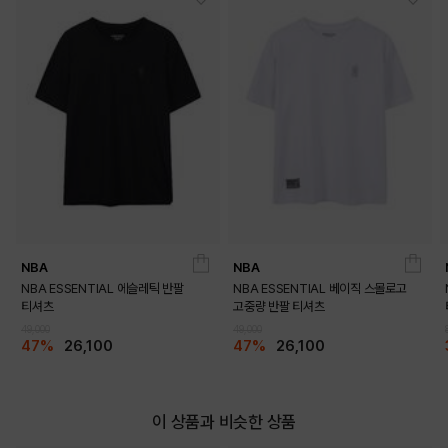
GREEN
WHITE
PRODUCT VIEW
NBA
NBA
NBA ESSENTIAL 에슬레틱 반팔
NBA ESSENTIAL 베이직 스몰로고
티셔츠
고중량 반팔 티셔츠
49,000
49,000
47%
26,100
47%
26,100
이 상품과 비슷한 상품