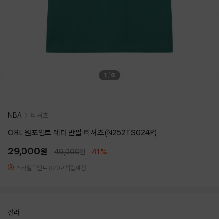
1
/
6
NBA
티셔츠
ORL 원포인트 레터 반팔 티셔츠(N252TS024P)
29,000
원
49,000
41%
원
스타일포인트 870P 적립예정
컬러