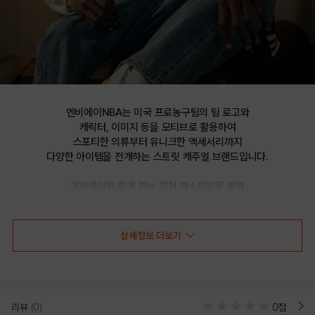
엔비에이NBA는 미국 프로농구팀의 팀 로고와

캐릭터, 이미지 등을 모티브로 활용하여

스포티한 의류부터 유니크한 액세서리까지

다양한 아이템을 전개하는 스트릿 캐주얼 브랜드입니다.

엔비에이와 함께 하는 컬쳐 페스티벌을 통해

선보이는 문화 콘텐츠를 통해 패션과 문화 트렌드를 제시합니다.
상세정보 더보기
ORL 원포인트 레터 반팔 티셔츠(N252TS024P)
리뷰
(0)
0점