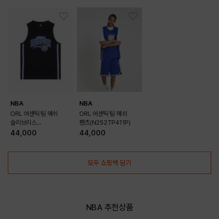
YELLOW
OUTFIT VIEW
NBA
NBA
ORL 어센틱 팀 메쉬
ORL 어센틱 팀 메쉬
슬리브리스
팬츠(N252TP411P)
(N252TS411P)
44,000
44,000
모두 쇼핑백 담기
NBA 추천상품