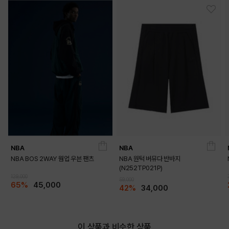
NBA
NBA
NBA BOS 2WAY 웜업 우븐 팬츠
NBA 원턱 버뮤다 반바지
(N252TP021P)
129,000
59,000
65%
45,000
42%
34,000
이 상품과 비슷한 상품