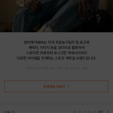
엔비에이NBA는 미국 프로농구팀의 팀 로고와

캐릭터, 이미지 등을 모티브로 활용하여

스포티한 의류부터 유니크한 액세서리까지

다양한 아이템을 전개하는 스트릿 캐주얼 브랜드입니다.

엔비에이와 함께 하는 컬쳐 페스티벌을 통해

선보이는 문화 콘텐츠를 통해 패션과 문화 트렌드를 제시합니다.
상세정보 더보기
ORL 어센틱 팀 메쉬 팬츠(N252TP411P)
리뷰
(0)
0점