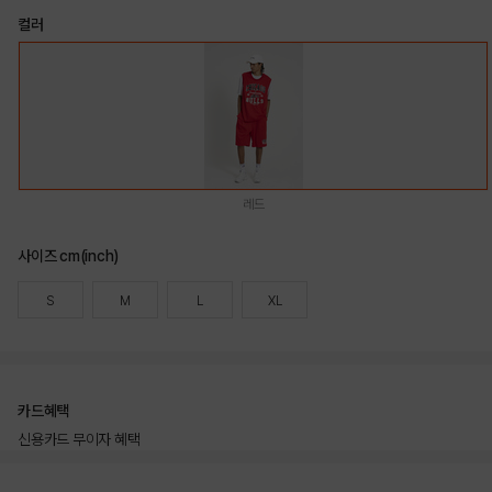
컬러
레드
사이즈 cm(inch)
S
M
L
XL
카드혜택
신용카드 무이자 혜택
상품상세정보