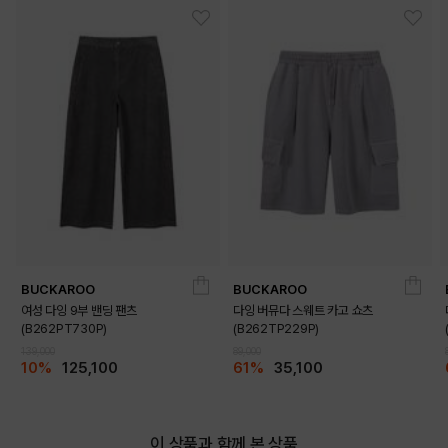
BUCKAROO
BUCKAROO
여성 다잉 9부 밴딩 팬츠
다잉 버뮤다 스웨트 카고 쇼츠
(B262PT730P)
(B262TP229P)
139,000
89,000
10%
125,100
61%
35,100
이 상품과 함께 본 상품