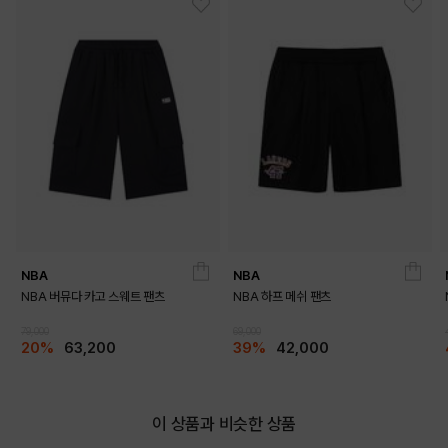
BLACK
ICE
OUTFIT VIEW
NBA
NBA
NBA 버뮤다 카고 스웨트 팬츠
NBA 하프 메쉬 팬츠
79,000
69,000
20%
63,200
39%
42,000
이 상품과 비슷한 상품