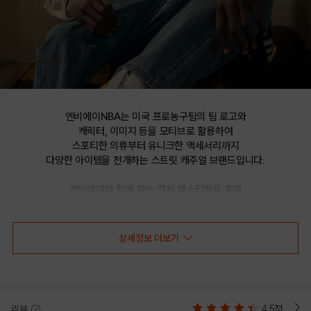
엔비에이NBA는 미국 프로농구팀의 팀 로고와

캐릭터, 이미지 등을 모티브로 활용하여

스포티한 의류부터 유니크한 액세서리까지

다양한 아이템을 전개하는 스트릿 캐주얼 브랜드입니다.

엔비에이와 함께 하는 컬쳐 페스티벌을 통해

선보이는 문화 콘텐츠를 통해 패션과 문화 트렌드를 제시합니다.
상세정보 더보기
NBA PLAY 원포인트 로고 반바지(N252TP011P)
리뷰
(2)
4.5점