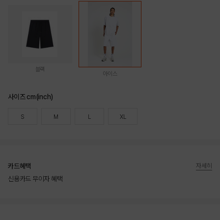
블랙
아이스
사이즈 cm(inch)
S
M
L
XL
카드혜택
자세히
신용카드 무이자 혜택
상품상세정보