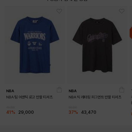
NBA
NBA
NBA 팀 어센틱 로고 반팔 티셔츠
NBA 빅 레터링 피그먼트 반팔 티셔츠
DETAILS
49,000
69,000
41%
29,000
37%
43,470