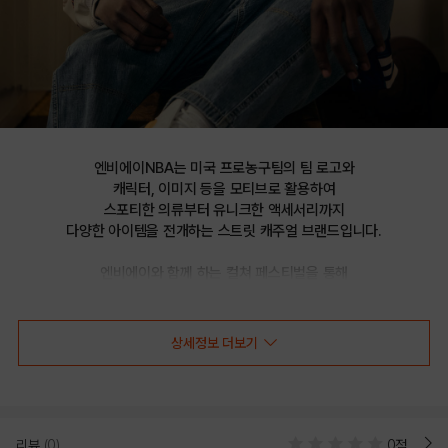
엔비에이NBA는 미국 프로농구팀의 팀 로고와

캐릭터, 이미지 등을 모티브로 활용하여

스포티한 의류부터 유니크한 액세서리까지

다양한 아이템을 전개하는 스트릿 캐주얼 브랜드입니다.

엔비에이와 함께 하는 컬쳐 페스티벌을 통해

선보이는 문화 콘텐츠를 통해 패션과 문화 트렌드를 제시합니다.
상세정보 더보기
NBA 타슬란 카고 5부 팬츠(N252PT123P)
리뷰
(0)
0점