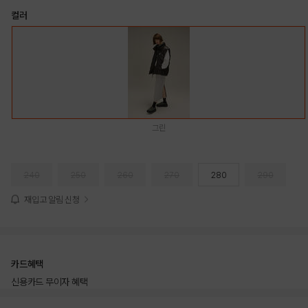
컬러
그린
240
250
260
270
280
290
재입고 알림 신청
카드혜택
신용카드 무이자 혜택
상품상세정보