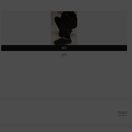
품절
블랙
자세히