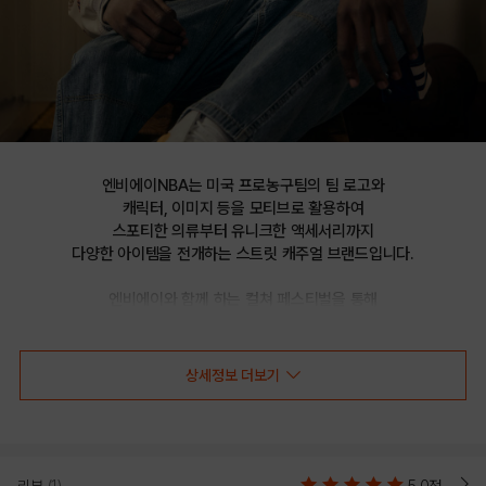
엔비에이NBA는 미국 프로농구팀의 팀 로고와

캐릭터, 이미지 등을 모티브로 활용하여

스포티한 의류부터 유니크한 액세서리까지

다양한 아이템을 전개하는 스트릿 캐주얼 브랜드입니다.

엔비에이와 함께 하는 컬쳐 페스티벌을 통해

선보이는 문화 콘텐츠를 통해 패션과 문화 트렌드를 제시합니다.
상세정보 더보기
DEN 소프트 스냅백 HYFLAT_SOFT
CAP_HC170(N245AP613P)