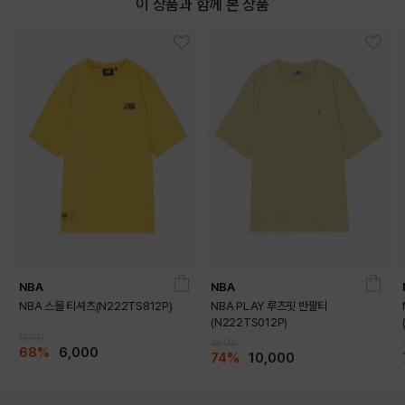
이 상품과 함께 본 상품
DETAILS
NBA
NBA
NBA 스몰 티셔츠(N222TS812P)
NBA PLAY 루즈핏 반팔티
(N222TS012P)
19,000
39,000
68%
6,000
74%
10,000