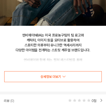
엔비에이NBA는 미국 프로농구팀의 팀 로고와

캐릭터, 이미지 등을 모티브로 활용하여

스포티한 의류부터 유니크한 액세서리까지

다양한 아이템을 전개하는 스트릿 캐주얼 브랜드입니다.

엔비에이와 함께 하는 컬쳐 페스티벌을 통해

선보이는 문화 콘텐츠를 통해 패션과 문화 트렌드를 제시합니다.
상세정보 더보기
NBA HWC 카라 스웨터(N244KT051P)
리뷰
(0)
0점
"HWC 카라 스웨터"