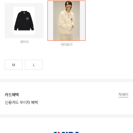
네이비
아이보리
M
L
카드혜택
자세히
신용카드 무이자 혜택
상품상세정보