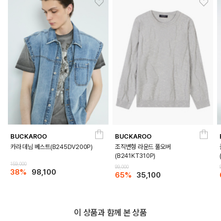
BUCKAROO
BUCKAROO
카라 데님 베스트(B245DV200P)
조직변형 라운드 풀오버
(B241KT310P)
159,000
99,000
38%
98,100
65%
35,100
이 상품과 함께 본 상품