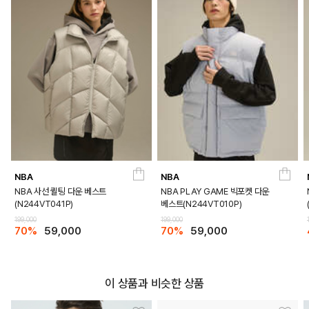
NAVY
IVORY
PRODUCT VIEW
NBA
NBA
NBA 사선 퀼팅 다운 베스트
NBA PLAY GAME 빅포켓 다운
(N244VT041P)
베스트(N244VT010P)
199,000
199,000
70%
59,000
70%
59,000
이 상품과 비슷한 상품