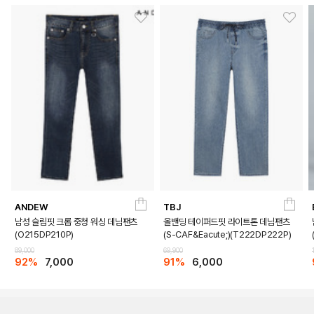
ANDEW
TBJ
남성 슬림핏 크롭 중청 워싱 데님팬츠
올밴딩 테이퍼드핏 라이트톤 데님팬츠
DETAILS
(O215DP210P)
(S-CAF&Eacute;)(T222DP222P)
89,000
69,900
92%
7,000
91%
6,000