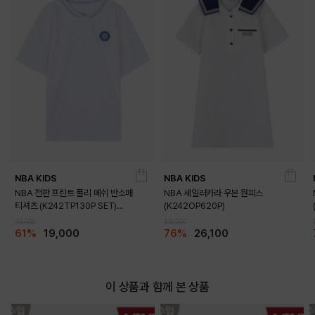
DETAILS
NBA KIDS
NBA KIDS
NBA 전판 프린트 폴리 메쉬 반소매
NBA 세일러카라 우븐 원피스
티셔츠 (K242TP130P SET)
(K242OP620P)
(K242TS130P)
49,000
109,000
61%
19,000
76%
26,100
이 상품과 함께 본 상품