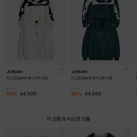
JORDAN
JORDAN
FLC조던MVP후디 (주니어)
FLC조던MVP후디 (주니어)
89,000
89,000
50%
44,500
50%
44,500
이 상품과 비슷한 상품