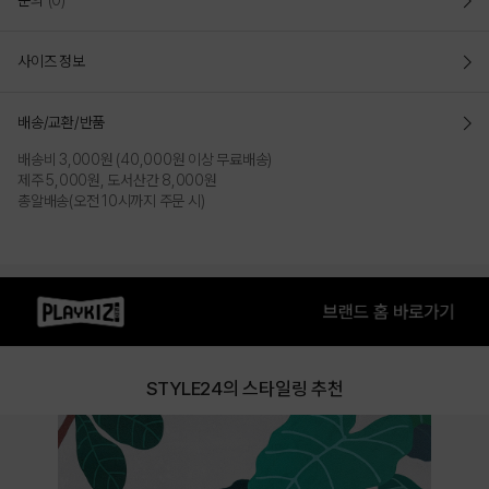
문의
(0)
사이즈 정보
배송/교환/반품
배송비 3,000원 (40,000원 이상 무료배송)
제주 5,000원, 도서산간 8,000원
총알배송(오전 10시까지 주문 시)
상품특징
• 저지 소재 반팔 티셔츠
• 조던 23 로고로 디자인 포인트를 준 제품
STYLE24의 스타일링 추천
COLOR