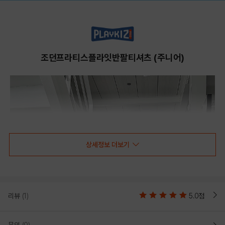
조던프라티스플라잇반팔티셔츠 (주니어)
상세정보 더보기
리뷰
(1)
5.0점