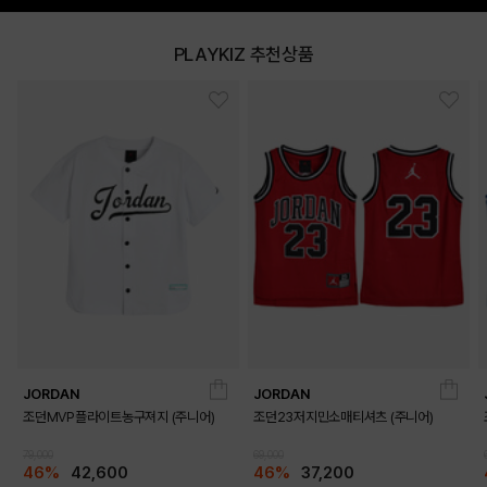
PLAYKIZ 추천상품
JORDAN
JORDAN
조던MVP플라이트농구져지 (주니어)
조던23저지민소매티셔츠 (주니어)
79,000
69,000
46%
42,600
46%
37,200