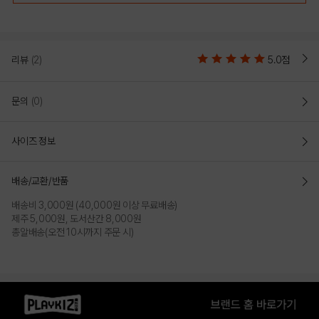
리뷰
(2)
5.0점
문의
(0)
사이즈 정보
BLACK
WHITE
배송/교환/반품
배송비 3,000원 (40,000원 이상 무료배송)
PRODUCT VIEW
제주 5,000원, 도서산간 8,000원
총알배송(오전 10시까지 주문 시)