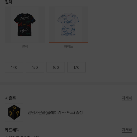
컬러
블랙
화이트
140
150
160
170
사은품
자세히
랜덤사은품(플레이키즈-프로) 증정
카드혜택
자세히