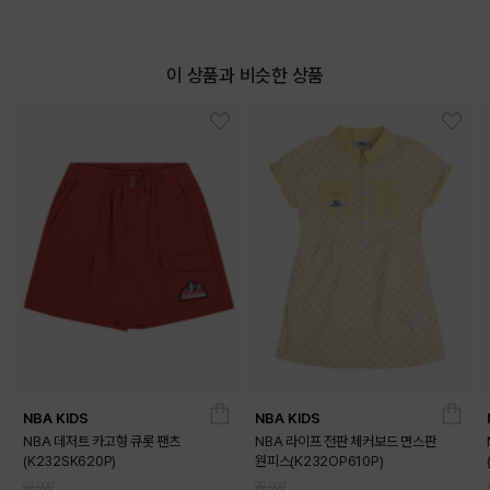
이 상품과 비슷한 상품
NBA KIDS
NBA KIDS
NBA 데저트 카고형 큐롯 팬츠
NBA 라이프 전판 체커보드 면스판
(K232SK620P)
원피스(K232OP610P)
DETAILS
69,000
99,000