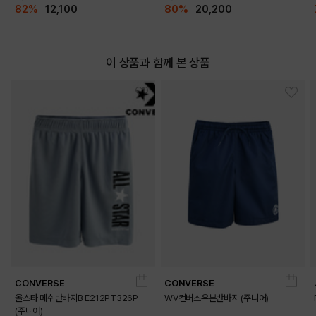
82%
12,100
80%
20,200
이 상품과 함께 본 상품
CONVERSE
CONVERSE
올스타 메쉬반바지B E212PT326P
WV컨버스우븐반바지 (주니어)
(주니어)