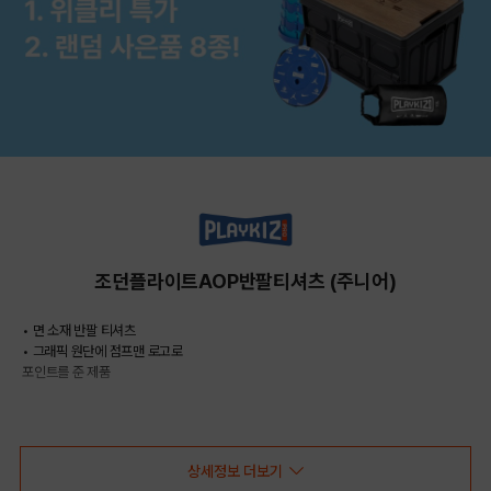
조던플라이트AOP반팔티셔츠 (주니어)
• 면 소재 반팔 티셔츠
• 그래픽 원단에 점프맨 로고로
포인트를 준 제품
COLOR
상세정보 더보기