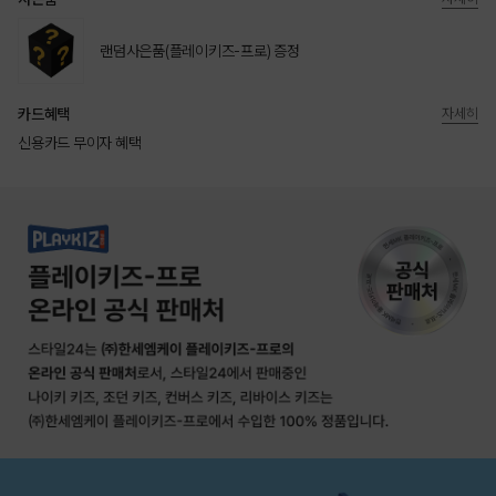
랜덤사은품(플레이키즈-프로) 증정
카드혜택
자세히
신용카드 무이자 혜택
상품상세정보