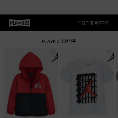
PLAYKIZ 추천상품
상품특징
• 저지 소재의 반팔 티셔츠
• 점프맨 로고로 디자인 포인트를 준 제품
COLOR