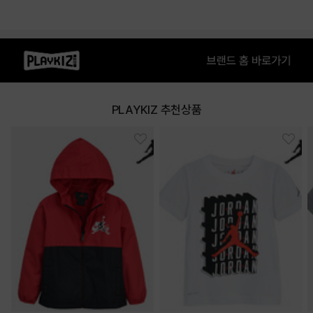
PLAYKIZ 추천상품
상품특징
• 저지 소재의 반팔 티셔츠
• 점프맨 로고로 디자인 포인트를 준 제품
COLOR