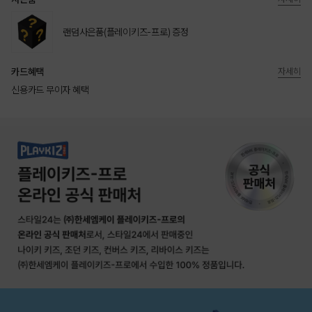
랜덤사은품(플레이키즈-프로) 증정
카드혜택
자세히
신용카드 무이자 혜택
상품상세정보