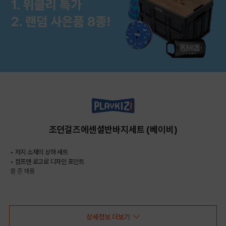
조던걸즈에센셜반바지세트 (베이비)
• 저지 소재의 상하 세트
• 점프맨 로고로 디자인 포인트
를 준 제품
COLOR
상세정보 더보기