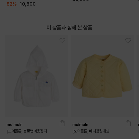
82%
10,800
이 상품과 함께 본 상품
moimoln
moimoln
[모이몰른] 블로번아웃점퍼
[모이몰른] 베니경량패딩