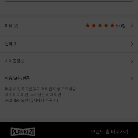
리뷰
(2)
5.0점
문의
(1)
사이즈 정보
LILAC
PINK
배송/교환/반품
배송비 3,000원 (40,000원 이상 무료배송)
PRODUCT VIEW
제주 5,000원, 도서산간 8,000원
총알배송(오전 10시까지 주문 시)