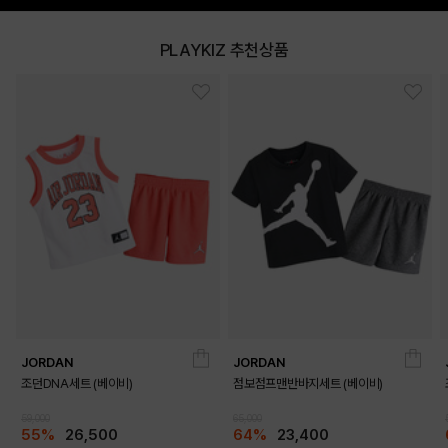
PLAYKIZ 추천상품
JORDAN
JORDAN
조던DNA세트 (베이비)
점보점프맨반바지세트 (베이비)
59,000
65,000
55%
26,500
64%
23,400