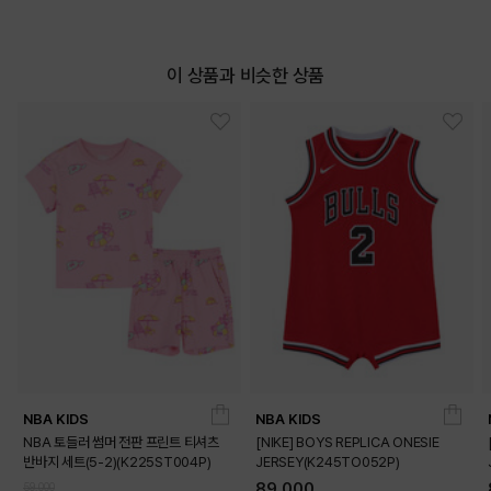
이 상품과 비슷한 상품
NBA KIDS
NBA KIDS
NBA 토들러 썸머 전판 프린트 티셔츠
[NIKE] BOYS REPLICA ONESIE
반바지 세트(5-2)(K225ST004P)
JERSEY(K245TO052P)
DETAILS
89,000
59,000