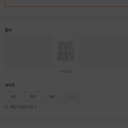
컬러
아이보리
사이즈
140
150
160
170
재입고 알림 신청