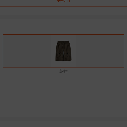
쿠폰받기
올리브