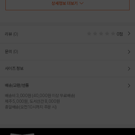
상세정보 더보기
리뷰
(0)
0점
문의
(0)
사이즈 정보
BLACK
배송/교환/반품
배송비 3,000원 (40,000원 이상 무료배송)
PRODUCT VIEW
제주 5,000원, 도서산간 8,000원
총알배송(오전 10시까지 주문 시)