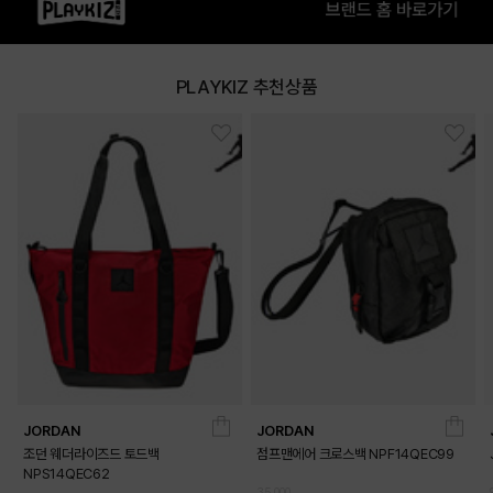
PLAYKIZ 추천상품
JORDAN
JORDAN
조던 웨더라이즈드 토드백
점프맨에어 크로스백 NPF14QEC99
NPS14QEC62
35,000