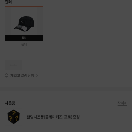
컬러
품절
블랙
FRE
재입고 알림 신청
사은품
자세히
랜덤사은품(플레이키즈-프로) 증정