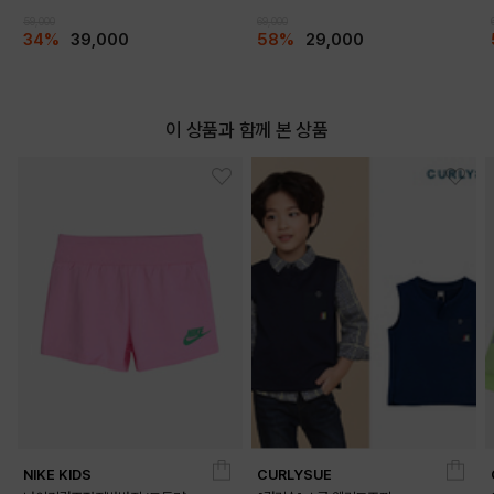
59,000
69,000
DETAILS
34%
39,000
58%
29,000
이 상품과 함께 본 상품
NIKE KIDS
CURLYSUE