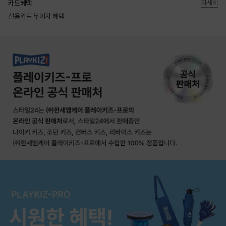
카드혜택
자세히
신용카드 무이자 혜택
상품상세정보