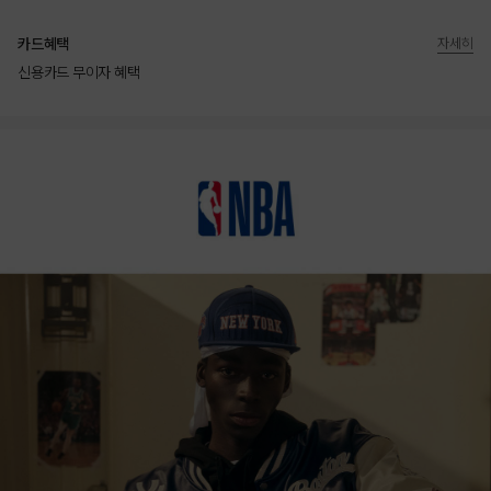
카드혜택
자세히
신용카드 무이자 혜택
상품상세정보