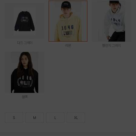
다크 그레이
레몬
멜란지 그레이
블랙
S
M
L
XL