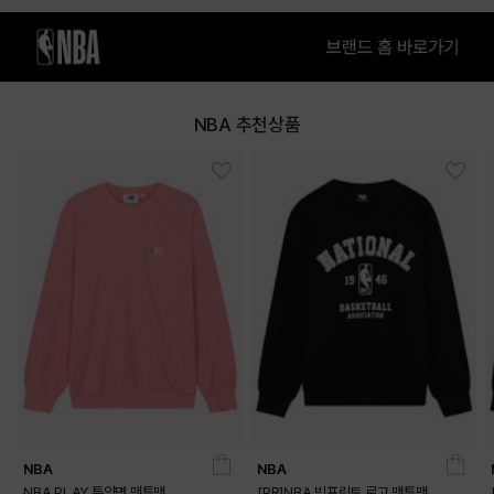
NBA 추천상품
NBA
NBA
NBA PLAY 특양면 맨투맨
[PR]NBA 빅프린트 로고 맨투맨