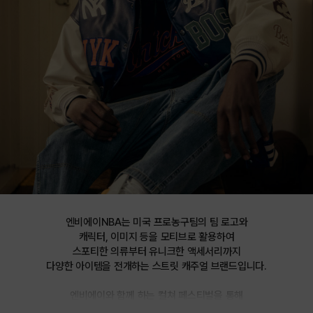
엔비에이NBA는 미국 프로농구팀의 팀 로고와

캐릭터, 이미지 등을 모티브로 활용하여

스포티한 의류부터 유니크한 액세서리까지

다양한 아이템을 전개하는 스트릿 캐주얼 브랜드입니다.

엔비에이와 함께 하는 컬쳐 페스티벌을 통해

선보이는 문화 콘텐츠를 통해 패션과 문화 트렌드를 제시합니다.