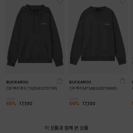
BUCKAROO
BUCKAROO
C/P 쭈리 후드 TS(B245Z1070P)
C/P 쭈리 MTM(B245Z1060P)
49,000
39,000
65%
17,100
56%
17,100
이 상품과 함께 본 상품