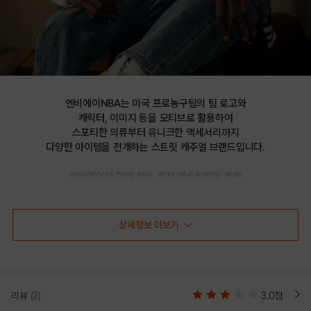
엔비에이NBA는 미국 프로농구팀의 팀 로고와

캐릭터, 이미지 등을 모티브로 활용하여

스포티한 의류부터 유니크한 액세서리까지

다양한 아이템을 전개하는 스트릿 캐주얼 브랜드입니다.

엔비에이와 함께 하는 컬쳐 페스티벌을 통해

선보이는 문화 콘텐츠를 통해 패션과 문화 트렌드를 제시합니다.
상세정보 더보기
NBA PLAY GAME 아스킨 후드 티셔츠
(N241TH011P)
리뷰
(2)
3.0점