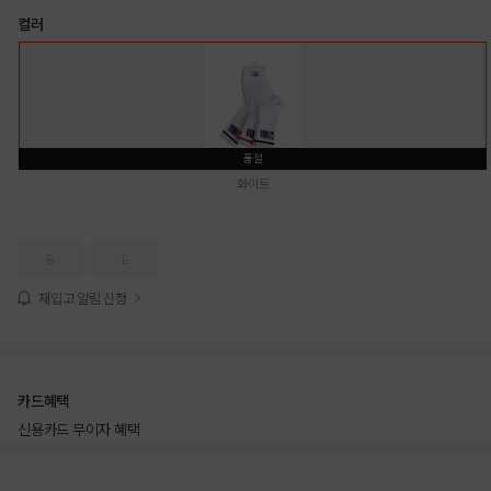
컬러
품절
화이트
S
L
재입고 알림 신청
카드혜택
신용카드 무이자 혜택
상품상세정보