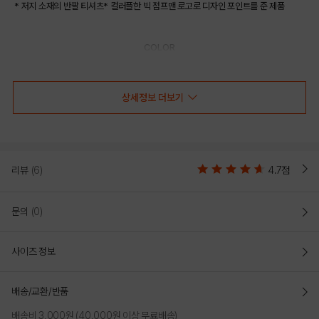
* 저지 소재의 반팔 티셔츠* 컬러플한 빅 점프맨 로고로 디자인 포인트를 준 제품
COLOR
상세정보 더보기
리뷰
(6)
4.7점
문의
(0)
사이즈 정보
BLACK
배송/교환/반품
PRODUCT VIEW
배송비 3,000원 (40,000원 이상 무료배송)