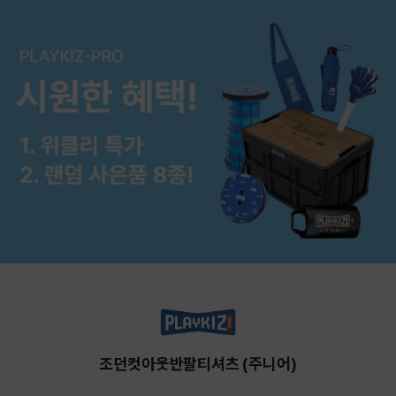
조던컷아웃반팔티셔츠 (주니어)