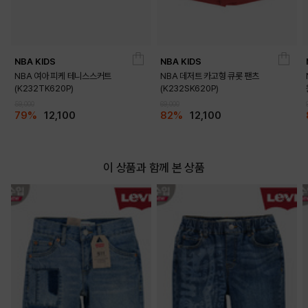
NBA KIDS
NBA KIDS
DETAILS
NBA 여아 피케 테니스스커트
NBA 데저트 카고형 큐롯 팬츠
(K232TK620P)
(K232SK620P)
59,000
69,000
79%
12,100
82%
12,100
이 상품과 함께 본 상품