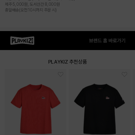
제주 5,000원, 도서산간 8,000원
총알배송(오전 10시까지 주문 시)
PLAYKIZ 추천상품