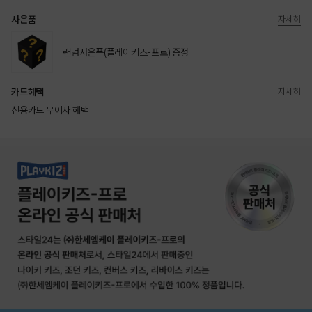
사은품
자세히
랜덤사은품(플레이키즈-프로) 증정
카드혜택
자세히
신용카드 무이자 혜택
상품상세정보