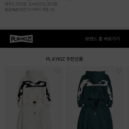
제주 5,000원, 도서산간 8,000원
총알배송(오전 10시까지 주문 시)
PLAYKIZ 추천상품