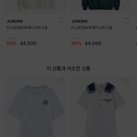
JORDAN
JORDAN
FLC조던MVP후디 (주니어)
FLC조던MVP후디 (주니어)
89,000
89,000
50%
44,500
50%
44,500
이 상품과 비슷한 상품