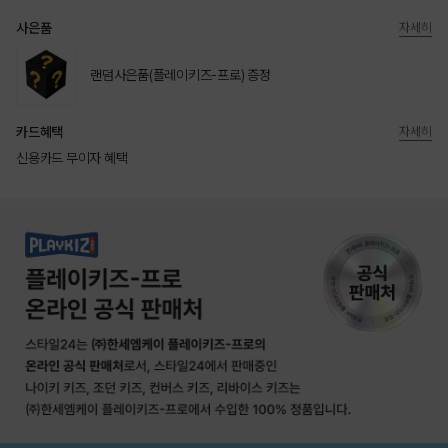
사은품
자세히
랜덤사은품(플레이키즈-프로) 증정
카드혜택
자세히
신용카드 무이자 혜택
상품상세정보