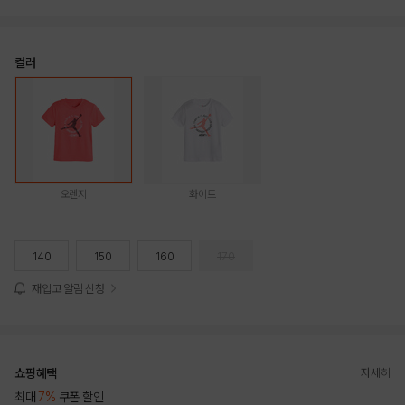
컬러
오렌지
화이트
140
150
160
170
재입고 알림 신청
쇼핑혜택
자세히
최대
7%
쿠폰 할인