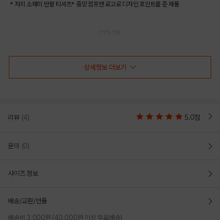
* 저지 소재의 반팔 티셔츠* 중앙 점프맨 로고로 디자인 포인트를 준 제품
COLOR
상세정보 더보기
리뷰
(4)
5.0점
문의
(0)
사이즈 정보
ORANGE
WHITE
배송/교환/반품
PRODUCT VIEW
배송비 3,000원 (40,000원 이상 무료배송)