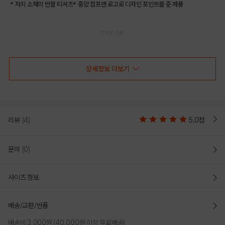
* 저지 소재의 반팔 티셔츠* 중앙 점프맨 로고로 디자인 포인트를 준 제품
COLOR
상세정보 더보기
리뷰
(4)
5.0점
문의
(0)
사이즈 정보
ORANGE
WHITE
배송/교환/반품
PRODUCT VIEW
배송비 3,000원 (40,000원 이상 무료배송)