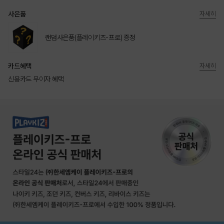
사은품
자세히
랜덤사은품(플레이키즈-프로) 증정
카드혜택
자세히
신용카드 무이자 혜택
상품상세정보