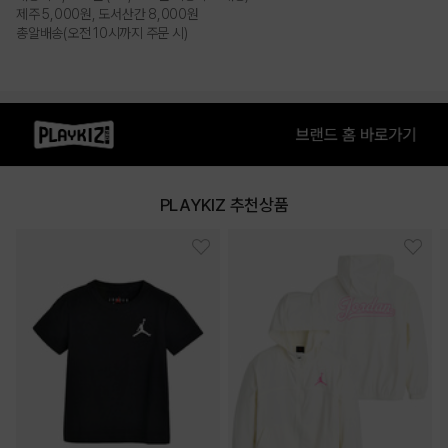
제주 5,000원, 도서산간 8,000원
총알배송(오전 10시까지 주문 시)
PLAYKIZ 추천상품