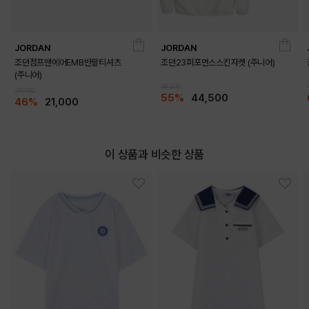
JORDAN
JORDAN
조던점프맨에어EMB반팔티셔츠
조던23퍼포먼스스킨자켓 (주니어)
(주니어)
99,000
39,000
55%
44,500
46%
21,000
이 상품과 비슷한 상품