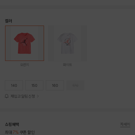
컬러
오렌지
화이트
140
150
160
170
재입고 알림 신청
쇼핑혜택
자세히
최대
7%
쿠폰 할인