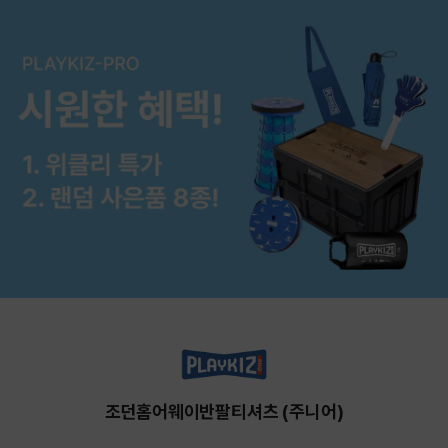
조던홈어웨이반팔티셔츠 (주니어)