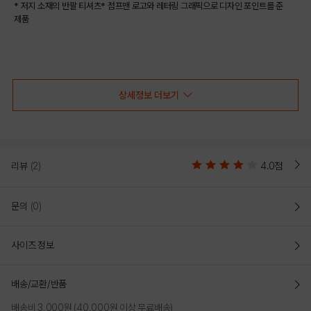
* 저지 소재의 반팔 티셔츠* 점프맨 로고와 레터링 그래픽으로 디자인 포인트를 준
제품
COLOR
상세정보 더보기
리뷰
(2)
4.0점
문의
(0)
사이즈 정보
BLACK
배송/교환/반품
PRODUCT VIEW
배송비 3,000원 (40,000원 이상 무료배송)