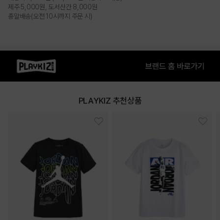
제주 5,000원, 도서산간 8,000원
총알배송(오전 10시까지 주문 시)
PLAYKIZ 추천상품