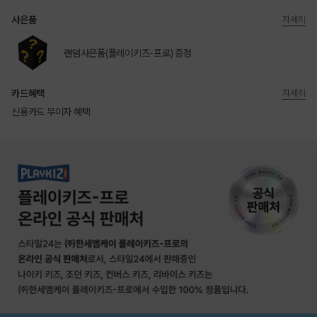
사은품
자세히
랜덤사은품(플레이키즈-프로) 증정
카드혜택
자세히
신용카드 무이자 혜택
상품상세정보