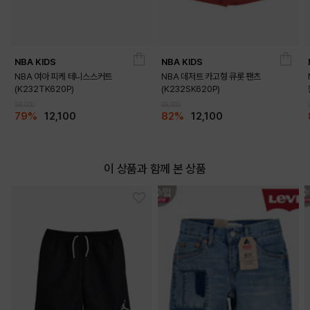
NBA KIDS
NBA KIDS
NBA 여아 피케 테니스스커트
NBA 데저트 카고형 큐롯 팬츠
(K232TK620P)
(K232SK620P)
DETAILS
59,000
69,000
79%
12,100
82%
12,100
이 상품과 함께 본 상품