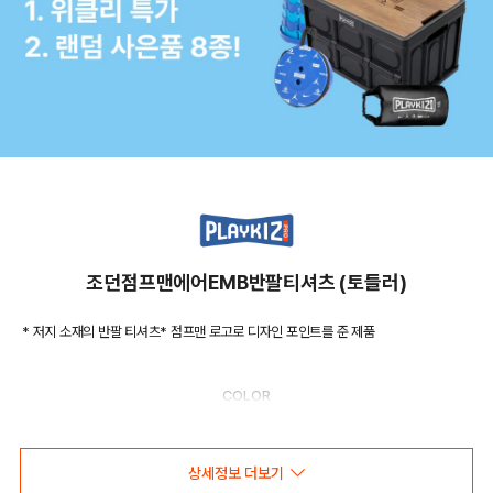
조던점프맨에어EMB반팔티셔츠 (토들러)
* 저지 소재의 반팔 티셔츠* 점프맨 로고로 디자인 포인트를 준 제품
COLOR
상세정보 더보기