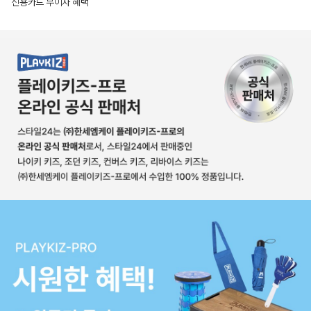
신용카드 무이자 혜택
상품상세정보