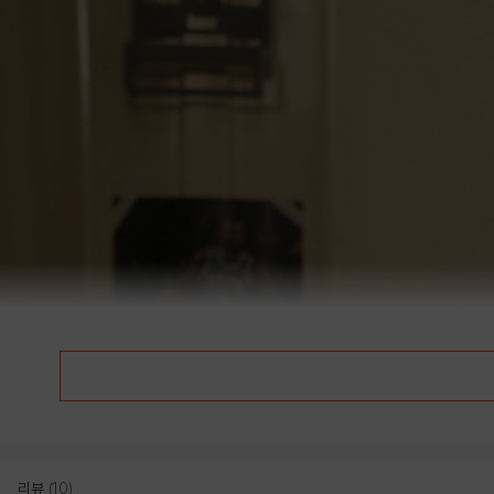
리뷰
(10)