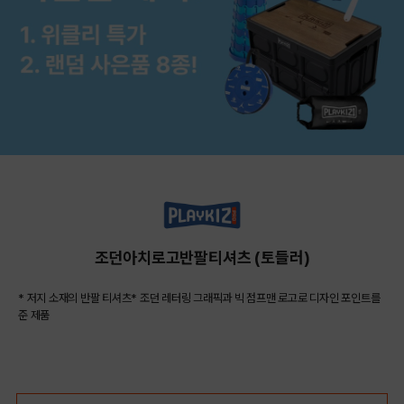
조던아치로고반팔티셔츠 (토들러)
* 저지 소재의 반팔 티셔츠* 조던 레터링 그래픽과 빅 점프맨 로고로 디자인 포인트를
준 제품
COLOR