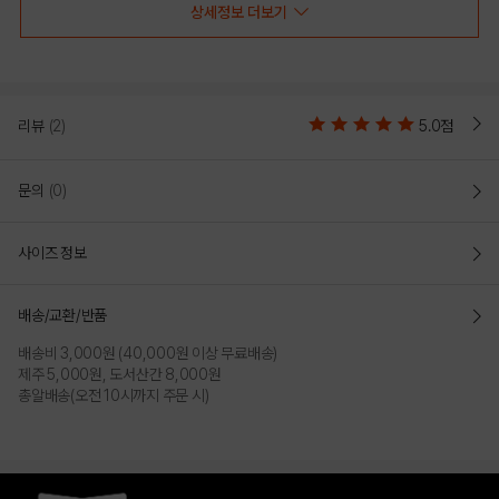
상세정보 더보기
리뷰
(2)
5.0점
문의
(0)
사이즈 정보
WHITE
배송/교환/반품
PRODUCT VIEW
배송비 3,000원 (40,000원 이상 무료배송)
제주 5,000원, 도서산간 8,000원
총알배송(오전 10시까지 주문 시)