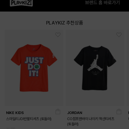
PLAYKIZ 추천상품
NIKE KIDS
JORDAN
스마일리JDI반팔티셔츠 (토들러)
CO점프맨바이 나이키 액션티셔츠
(토들러)
35,000