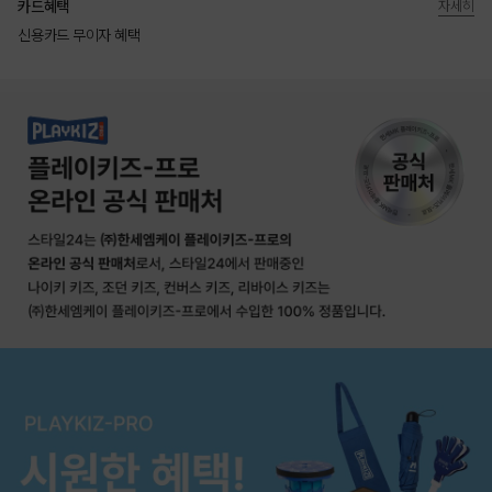
카드혜택
자세히
신용카드 무이자 혜택
상품상세정보