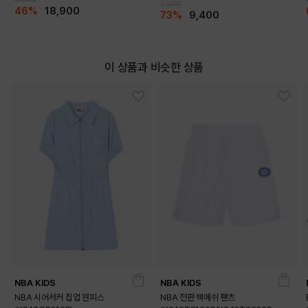
35,000
46%
18,900
73%
9,400
이 상품과 비슷한 상품
NBA KIDS
NBA KIDS
NBA 시어서커 집업 원피스
NBA 전판 백메쉬 팬츠