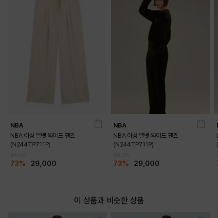
LIGHT GREEN
BLACK
NBA
NBA
NBA 여성 벨벳 와이드 팬츠
NBA 여성 벨벳 와이드 팬츠
(N244TP711P)
(N244TP711P)
109,000
109,000
73%
29,000
73%
29,000
이 상품과 비슷한 상품
INDIAN PINK