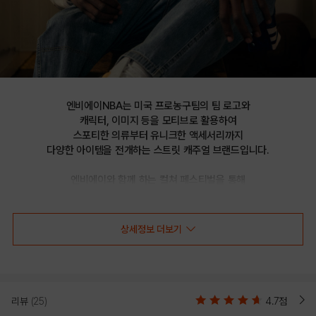
엔비에이NBA는 미국 프로농구팀의 팀 로고와

캐릭터, 이미지 등을 모티브로 활용하여

스포티한 의류부터 유니크한 액세서리까지

다양한 아이템을 전개하는 스트릿 캐주얼 브랜드입니다.

엔비에이와 함께 하는 컬쳐 페스티벌을 통해

선보이는 문화 콘텐츠를 통해 패션과 문화 트렌드를 제시합니다.
상세정보 더보기
NBA PLAY 백메쉬 핀턱 반바지(N232TP712P)
리뷰
(25)
4.7점
"NBA PLAY LINE"