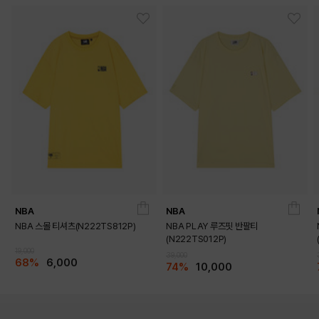
NBA
NBA
NBA 스몰 티셔츠(N222TS812P)
NBA PLAY 루즈핏 반팔티
(N222TS012P)
19,000
39,000
68%
6,000
74%
10,000