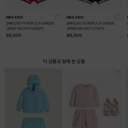
NBA KIDS
NBA KIDS
[NIKE] BOYS REPLICA ONESIE
[NIKE] BOYS REPLICA ONESIE
JERSEY(K245TO052P)
JERSEY(K245TO052P)
DETAILS
89,000
89,000
이 상품과 함께 본 상품