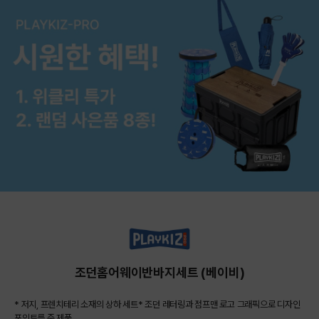
조던홈어웨이반바지세트 (베이비)
* 저지, 프렌치테리 소재의 상하 세트* 조던 레터링과 점프맨 로고 그래픽으로 디자인
포인트를 준 제품