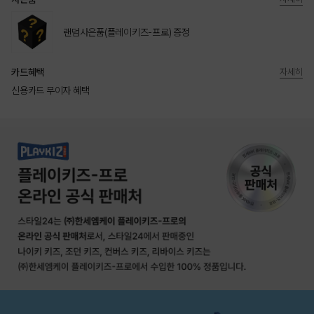
랜덤사은품(플레이키즈-프로) 증정
카드혜택
자세히
신용카드 무이자 혜택
상품상세정보