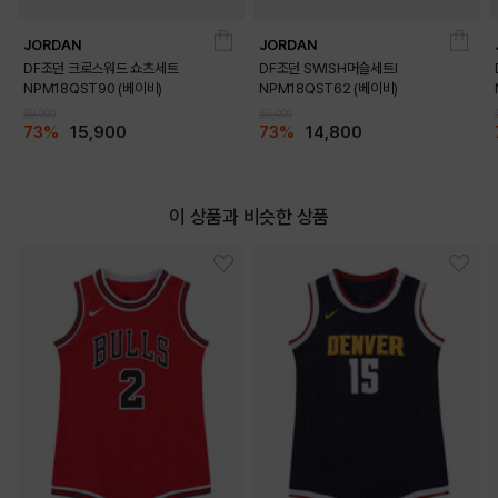
JORDAN
JORDAN
DF조던 크로스워드 쇼츠세트
DF조던 SWISH머슬세트I
NPM18QST90 (베이비)
NPM18QST62 (베이비)
59,000
55,000
73%
15,900
73%
14,800
이 상품과 비슷한 상품