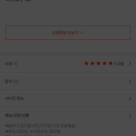
COLOR
상세정보 더보기
리뷰
(1)
5.0점
문의
(0)
사이즈 정보
BLACK
배송/교환/반품
PRODUCT VIEW
배송비 3,000원 (40,000원 이상 무료배송)
제주 5,000원, 도서산간 8,000원