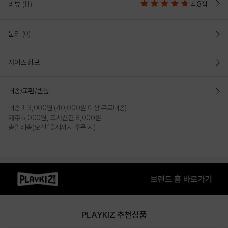
리뷰
(11)
4.8점
문의
(0)
사이즈 정보
배송/교환/반품
배송비 3,000원 (40,000원 이상 무료배송)
제주 5,000원, 도서산간 8,000원
총알배송(오전 10시까지 주문 시)
PLAYKIZ 추천상품