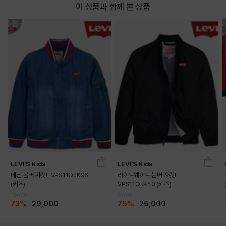
이 상품과 함께 본 상품
LEVI'S Kids
LEVI'S Kids
데님 봄버 자켓L VPS11QJK96
라이트웨이트 봄버 자켓L
(키즈)
VPS11QJK40 (키즈)
109,000
99,000
73%
29,000
75%
25,000