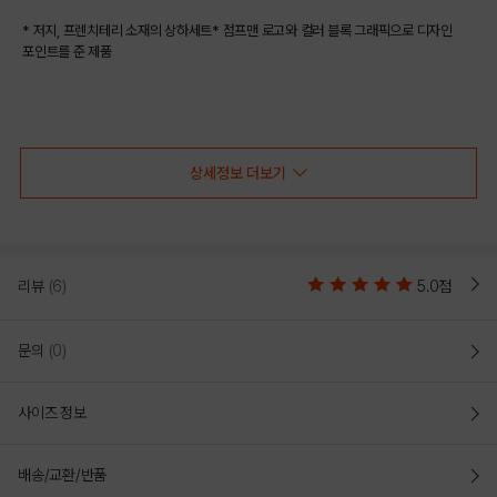
* 저지, 프렌치테리 소재의 상하세트* 점프맨 로고와 컬러 블록 그래픽으로 디자인
포인트를 준 제품
COLOR
상세정보 더보기
리뷰
(6)
5.0점
문의
(0)
사이즈 정보
BLUE
WHITE
배송/교환/반품