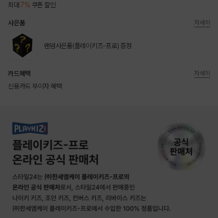
최대
7%
쿠폰 할인
사은품
자세히
랜덤사은품(플레이키즈-프로) 증정
카드혜택
자세히
신용카드 무이자 혜택
상품상세정보