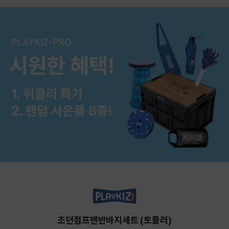
조던점프맨반바지세트 (토들러)