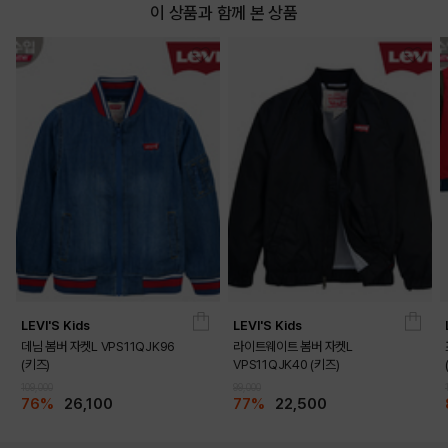
이 상품과 함께 본 상품
LEVI'S Kids
LEVI'S Kids
데님 봄버 자켓L VPS11QJK96
라이트웨이트 봄버 자켓L
(키즈)
VPS11QJK40 (키즈)
109,000
99,000
76%
26,100
77%
22,500