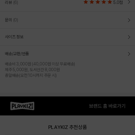
리뷰
(6)
5.0점
문의
(0)
사이즈 정보
배송/교환/반품
배송비 3,000원 (40,000원 이상 무료배송)
제주 5,000원, 도서산간 8,000원
총알배송(오전 10시까지 주문 시)
PLAYKIZ 추천상품