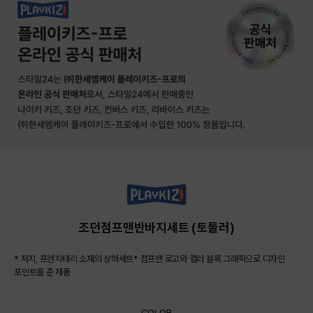
조던점프맨반바지세트 (토들러)
* 저지, 프렌치테리 소재의 상하세트* 점프맨 로고와 컬러 블록 그래픽으로 디자인
포인트를 준 제품
COLOR