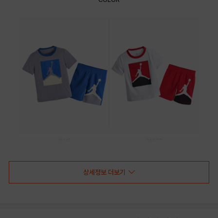
BLUE
WHITE
PRODUCT VIEW
상세정보 더보기