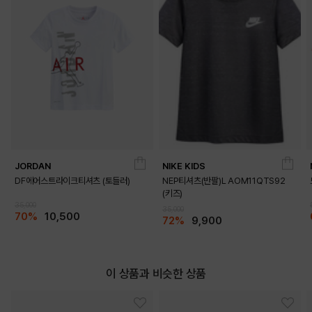
JORDAN
NIKE KIDS
DF에어스트라이크티셔츠 (토들러)
NEP티셔츠(반팔)L AOM11QTS92
(키즈)
35,000
35,000
70%
10,500
72%
9,900
이 상품과 비슷한 상품
DETAILS