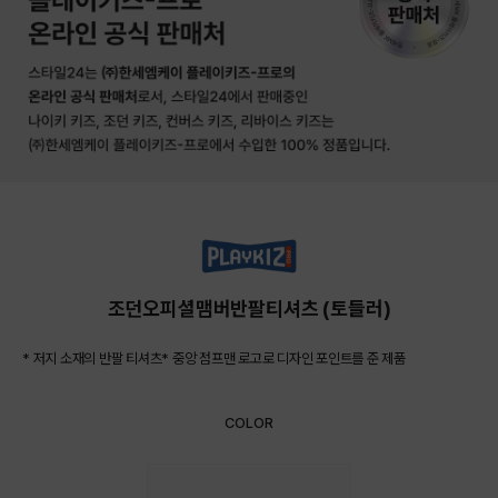
조던오피셜맴버반팔티셔츠 (토들러)
* 저지 소재의 반팔 티셔츠* 중앙 점프맨 로고로 디자인 포인트를 준 제품
COLOR