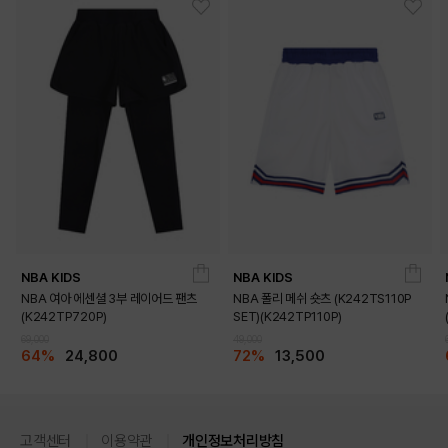
NBA KIDS
NBA KIDS
NBA 여아 에센셜 3부 레이어드 팬츠
NBA 폴리 메쉬 숏츠 (K242TS110P
(K242TP720P)
SET)(K242TP110P)
69,000
49,000
64%
24,800
72%
13,500
고객센터
이용약관
개인정보처리방침