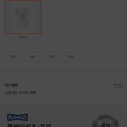
화이트
105
110
120
130
카드혜택
자세히
신용카드 무이자 혜택
상품상세정보