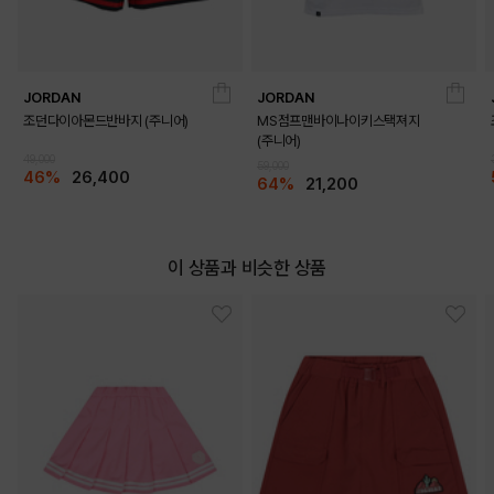
JORDAN
JORDAN
조던다이아몬드반바지 (주니어)
MS점프맨바이나이키스택져지
(주니어)
49,000
59,000
46%
26,400
64%
21,200
이 상품과 비슷한 상품