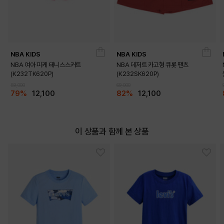
NBA KIDS
NBA KIDS
DETAILS
NBA 여아 피케 테니스스커트
NBA 데저트 카고형 큐롯 팬츠
(K232TK620P)
(K232SK620P)
59,000
69,000
79%
12,100
82%
12,100
이 상품과 함께 본 상품