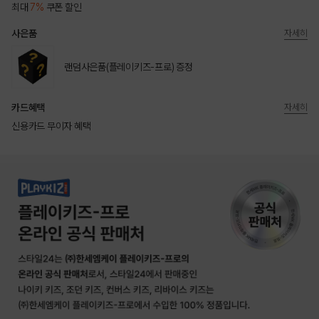
최대
7%
쿠폰 할인
사은품
자세히
랜덤사은품(플레이키즈-프로) 증정
카드혜택
자세히
신용카드 무이자 혜택
상품상세정보