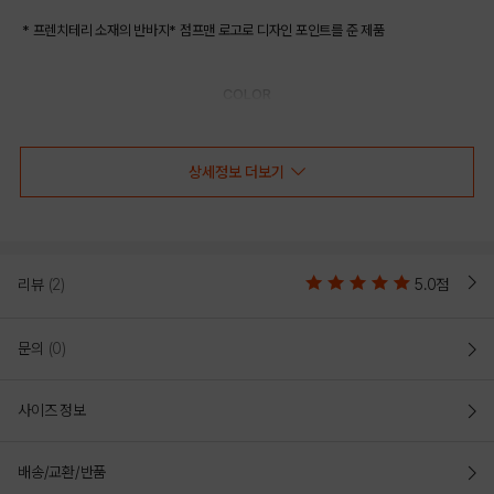
* 프렌치테리 소재의 반바지* 점프맨 로고로 디자인 포인트를 준 제품
COLOR
상세정보 더보기
리뷰
(2)
5.0점
문의
(0)
사이즈 정보
BLACK
ORANGE
배송/교환/반품
PRODUCT VIEW