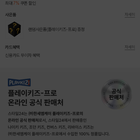
최대
7%
쿠폰 할인
사은품
자세히
랜덤사은품(플레이키즈-프로) 증정
카드혜택
자세히
신용카드 무이자 혜택
상품상세정보