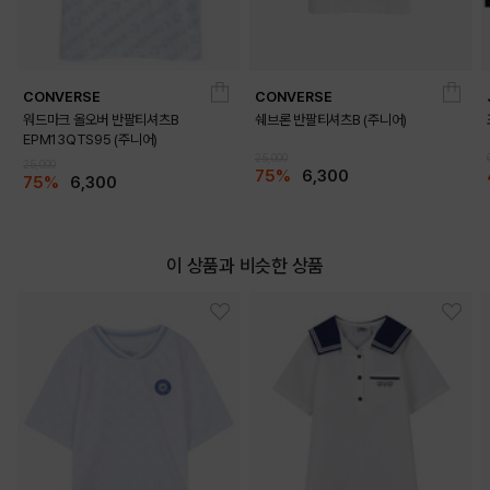
CONVERSE
CONVERSE
워드마크 올오버 반팔티셔츠B
쉐브론 반팔티셔츠B (주니어)
EPM13QTS95 (주니어)
25,000
25,000
75%
6,300
75%
6,300
이 상품과 비슷한 상품