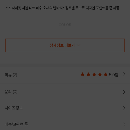
* 드라이핏 더블 니트 메쉬 소재의 반바지* 점프맨 로고로 디자인 포인트를 준 제품
COLOR
상세정보 더보기
리뷰
(2)
5.0점
문의
(0)
사이즈 정보
RED
BLACK
배송/교환/반품
PRODUCT VIEW