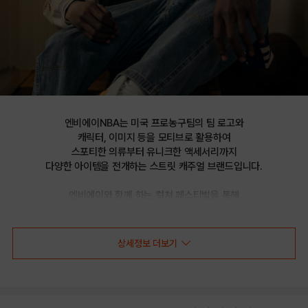
엔비에이NBA는 미국 프로농구팀의 팀 로고와

캐릭터, 이미지 등을 모티브로 활용하여

스포티한 의류부터 유니크한 액세서리까지

다양한 아이템을 전개하는 스트릿 캐주얼 브랜드입니다.

엔비에이와 함께 하는 컬쳐 페스티벌을 통해

선보이는 문화 콘텐츠를 통해 패션과 문화 트렌드를 제시합니다.
상세정보 더보기
NBA 시어서커 원턱 5부 팬츠(N232PT021P)