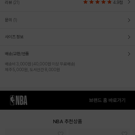
리뷰
(21)
4.9점
COLOR
문의
(1)
사이즈 정보
배송/교환/반품
배송비 3,000원 (40,000원 이상 무료배송)
제주 5,000원, 도서산간 8,000원
NAVY
KHAKI
PRODUCT VIEW
NBA 추천상품