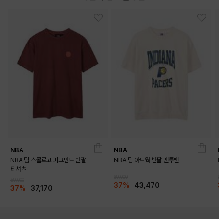
DETAILS
NBA
NBA
NBA 팀 스몰로고 피그먼트 반팔
NBA 팀 아트웍 반팔 맨투맨
티셔츠
69,000
59,000
37%
43,470
37%
37,170