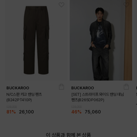
BUCKAROO
BUCKAROO
N/C스판 카고 밴딩 팬츠
[SET] 스트라이프 와이드 밴딩 데님
(B242PT410P)
팬츠(B265DP062P)
139,000
139,000
81%
26,100
46%
75,060
이 상품과 함께 본 상품