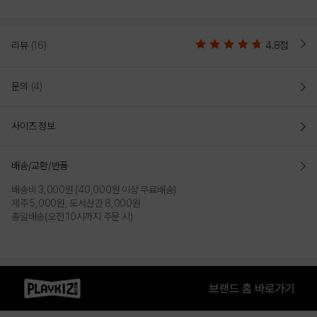
리뷰
(16)
4.8점
문의
(4)
사이즈 정보
배송/교환/반품
배송비 3,000원 (40,000원 이상 무료배송)
제주 5,000원, 도서산간 8,000원
총알배송(오전 10시까지 주문 시)