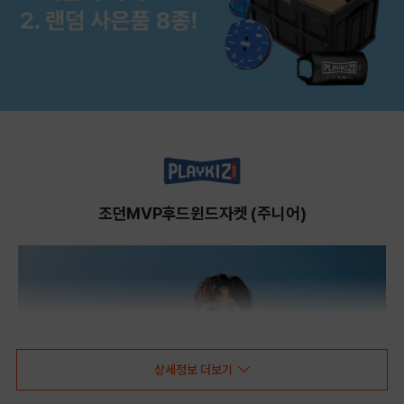
조던MVP후드윈드자켓 (주니어)
상세정보 더보기