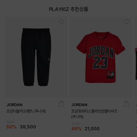
상품특징
PLAYKIZ 추천상품
* 컬러 블럭과 뒷면 그래픽으로디자인 포인트를 준 제품
COLOR
JORDAN
JORDAN
조던더블카고팬츠 (주니어)
조던프라티스플라잇반팔티셔츠
(주니어)
79,000
BEIGE
BLUE
39,000
50%
39,500
46%
21,000