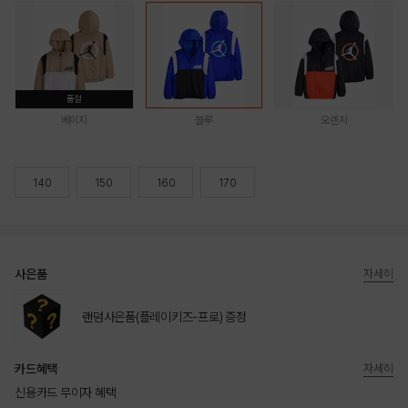
품절
베이지
블루
오렌지
140
150
160
170
사은품
자세히
랜덤사은품(플레이키즈-프로) 증정
카드혜택
자세히
신용카드 무이자 혜택