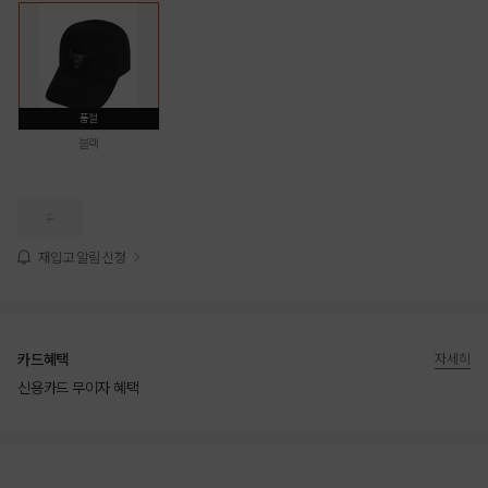
품절
블랙
F
재입고 알림 신청
카드혜택
자세히
신용카드 무이자 혜택
상품상세정보