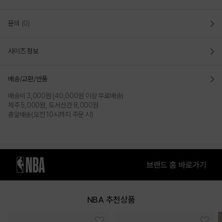
COLOR
문의
(0)
사이즈 정보
배송/교환/반품
배송비 3,000원 (40,000원 이상 무료배송)
제주 5,000원, 도서산간 8,000원
총알배송(오전 10시까지 주문 시)
BLACK
PRODUCT VIEW
NBA 추천상품