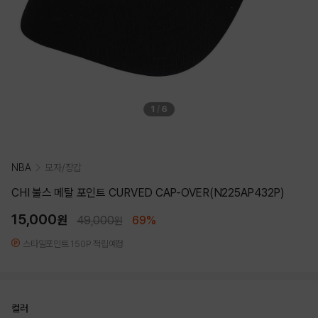
1
/
6
NBA
모자/장갑
CHI 불스 메탈 포인트 CURVED CAP-OVER(N225AP432P)
15,000
원
49,000
69%
원
스타일포인트 150P 적립예정
컬러