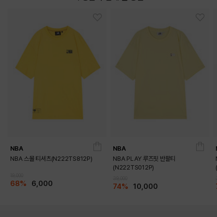
DETAILS
NBA
NBA
NBA 스몰 티셔츠(N222TS812P)
NBA PLAY 루즈핏 반팔티
(N222TS012P)
19,000
39,000
68%
6,000
74%
10,000