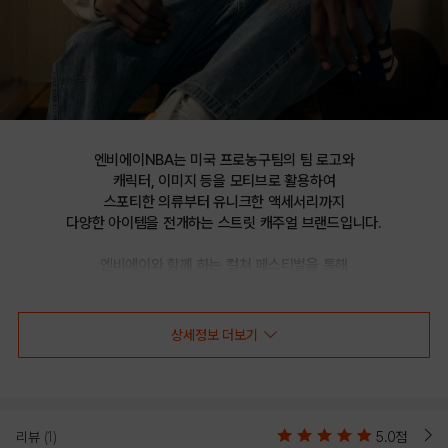
엔비에이NBA는 미국 프로농구팀의 팀 로고와

캐릭터, 이미지 등을 모티브로 활용하여

스포티한 의류부터 유니크한 액세서리까지

다양한 아이템을 전개하는 스트릿 캐주얼 브랜드입니다.

엔비에이와 함께 하는 컬쳐 페스티벌을 통해

선보이는 문화 콘텐츠를 통해 패션과 문화 트렌드를 제시합니다.
상세정보 더보기
CHI 불스 메탈 포인트 CURVED CAP-
OVER(N225AP432P)
리뷰
(1)
5.0점