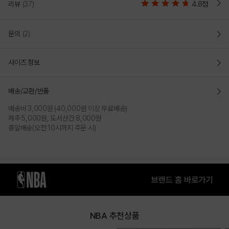
리뷰
(37)
4.8점
COLOR
문의
(2)
사이즈 정보
배송/교환/반품
배송비 3,000원 (40,000원 이상 무료배송)
제주 5,000원, 도서산간 8,000원
총알배송(오전 10시까지 주문 시)
MELANGE GREY
BEIGE
PRODUCT VIEW
NBA 추천상품