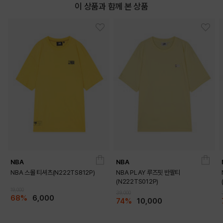
이 상품과 함께 본 상품
DETAILS
NBA
NBA
NBA 스몰 티셔츠(N222TS812P)
NBA PLAY 루즈핏 반팔티
(N222TS012P)
19,000
39,000
68%
6,000
74%
10,000