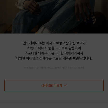
엔비에이NBA는 미국 프로농구팀의 팀 로고와

캐릭터, 이미지 등을 모티브로 활용하여

스포티한 의류부터 유니크한 액세서리까지

다양한 아이템을 전개하는 스트릿 캐주얼 브랜드입니다.

엔비에이와 함께 하는 컬쳐 페스티벌을 통해

선보이는 문화 콘텐츠를 통해 패션과 문화 트렌드를 제시합니다.
상세정보 더보기
NBA 기모쭈리 트랙탑 팬츠(N224TP215P)