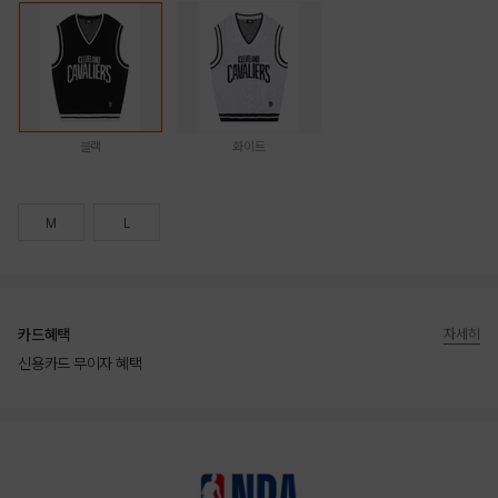
블랙
화이트
M
L
카드혜택
자세히
신용카드 무이자 혜택
상품상세정보