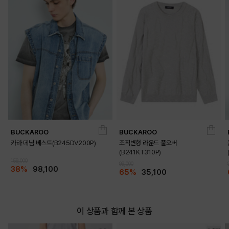
BUCKAROO
BUCKAROO
카라 데님 베스트(B245DV200P)
조직변형 라운드 풀오버
(B241KT310P)
159,000
99,000
38%
98,100
65%
35,100
이 상품과 함께 본 상품