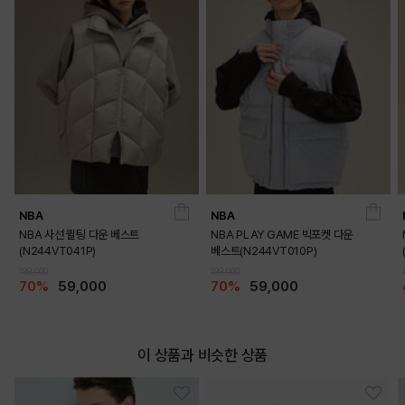
NBA
NBA
NBA 사선 퀼팅 다운 베스트
NBA PLAY GAME 빅포켓 다운
(N244VT041P)
베스트(N244VT010P)
199,000
199,000
70%
59,000
70%
59,000
이 상품과 비슷한 상품