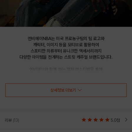
엔비에이NBA는 미국 프로농구팀의 팀 로고와

캐릭터, 이미지 등을 모티브로 활용하여

스포티한 의류부터 유니크한 액세서리까지

다양한 아이템을 전개하는 스트릿 캐주얼 브랜드입니다.

엔비에이와 함께 하는 컬쳐 페스티벌을 통해

선보이는 문화 콘텐츠를 통해 패션과 문화 트렌드를 제시합니다.
상세정보 더보기
CLE CAVALIERS 니트 베스트(N224KT112P)
리뷰
(13)
5.0점
COLOR