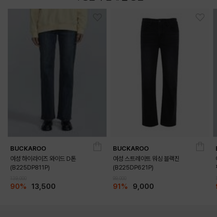
DETAILS
BUCKAROO
BUCKAROO
여성 하이라이즈 와이드 D톤
여성 스트레이트 워싱 블랙진
(B225DP811P)
(B225DP621P)
139,000
99,000
90%
13,500
91%
9,000