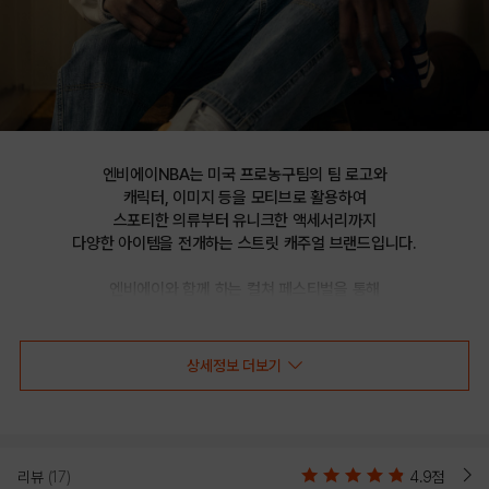
엔비에이NBA는 미국 프로농구팀의 팀 로고와

캐릭터, 이미지 등을 모티브로 활용하여

스포티한 의류부터 유니크한 액세서리까지

다양한 아이템을 전개하는 스트릿 캐주얼 브랜드입니다.

엔비에이와 함께 하는 컬쳐 페스티벌을 통해

선보이는 문화 콘텐츠를 통해 패션과 문화 트렌드를 제시합니다.
상세정보 더보기
LAL LAKERS 코듀로이 블루종 점퍼(N224JP101P)
리뷰
(17)
4.9점