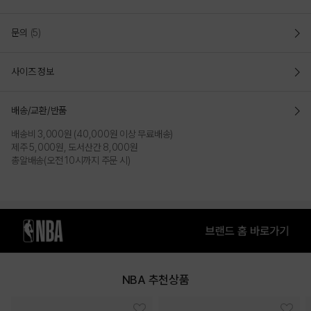
COLOR
문의
(5)
사이즈 정보
배송/교환/반품
배송비 3,000원 (40,000원 이상 무료배송)
제주 5,000원, 도서산간 8,000원
총알배송(오전 10시까지 주문 시)
BEIGE
IVORY
PRODUCT VIEW
NBA 추천상품