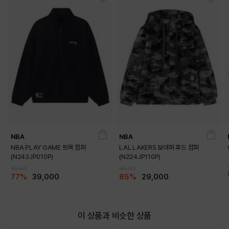
NBA
NBA
NBA PLAY GAME 트랙 점퍼
LAL LAKERS 보아퍼 후드 점퍼
(N243JP010P)
(N224JP110P)
169,000
199,000
77%
39,000
85%
29,000
이 상품과 비슷한 상품