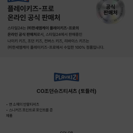
CO조던슈즈티셔츠 (토들러)
• 면 소재의 반팔티셔츠
• 스니커즈 프린트로 포인트를 준
제품
COLOR