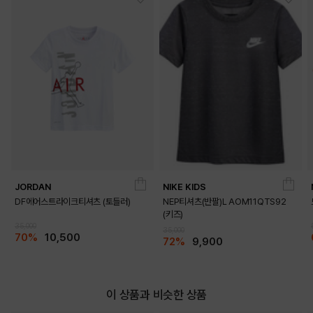
JORDAN
NIKE KIDS
DF에어스트라이크티셔츠 (토들러)
NEP티셔츠(반팔)L AOM11QTS92
(키즈)
35,000
35,000
70%
10,500
72%
9,900
이 상품과 비슷한 상품