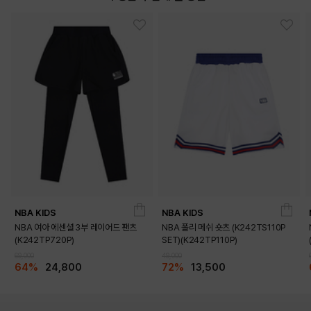
NBA KIDS
NBA KIDS
NBA 여아 에센셜 3부 레이어드 팬츠
NBA 폴리 메쉬 숏츠 (K242TS110P
(K242TP720P)
SET)(K242TP110P)
69,000
49,000
64%
24,800
72%
13,500