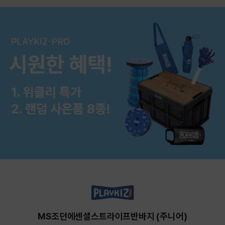
MS조던에센셜스트라이프반바지 (주니어)