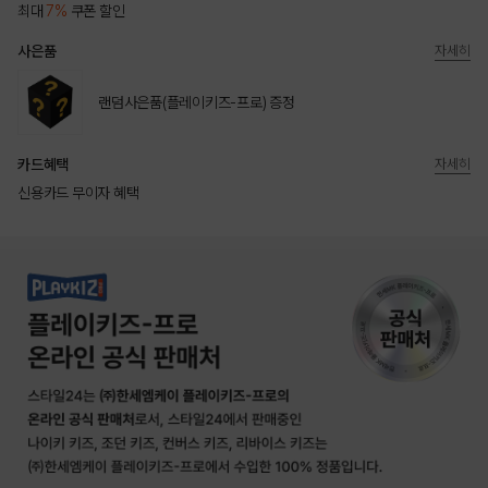
최대
7%
쿠폰 할인
사은품
자세히
랜덤사은품(플레이키즈-프로) 증정
카드혜택
자세히
신용카드 무이자 혜택
상품상세정보