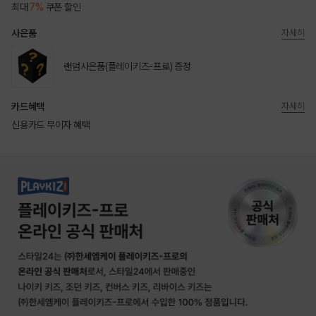
최대
7%
쿠폰 할인
사은품
자세히
랜덤사은품(플레이키즈-프로) 증정
카드혜택
자세히
신용카드 무이자 혜택
상품상세정보