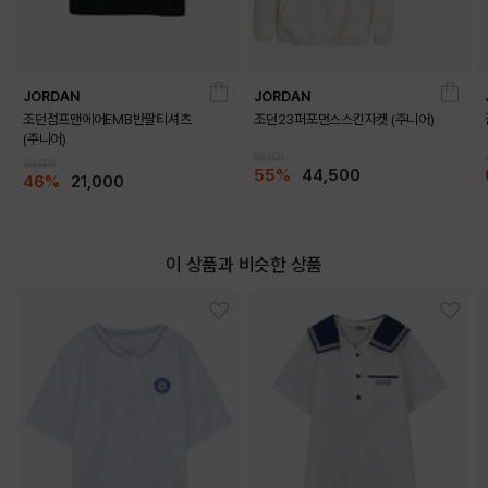
JORDAN
JORDAN
조던점프맨에어EMB반팔티셔츠
조던23퍼포먼스스킨자켓 (주니어)
(주니어)
99,000
39,000
55%
44,500
46%
21,000
이 상품과 비슷한 상품