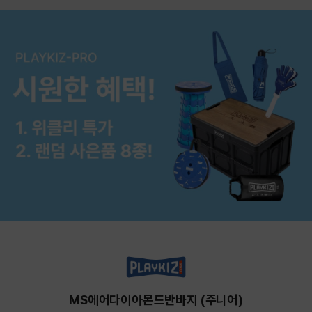
MS에어다이아몬드반바지 (주니어)