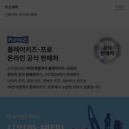
카드혜택
자세히
신용카드 무이자 혜택
상품상세정보