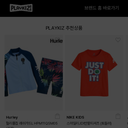
PLAYKIZ 추천상품
Hurley
NIKE KIDS
헐리풀집 래쉬가드L HPM11QSM05
스마일리JDI반팔티셔츠 (토들러)