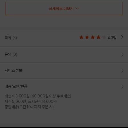
상세정보 더보기
리뷰
(3)
4.3점
문의
(0)
사이즈 정보
RED
BLACK
배송/교환/반품
PRODUCT VIEW
배송비 3,000원 (40,000원 이상 무료배송)
제주 5,000원, 도서산간 8,000원
총알배송(오전 10시까지 주문 시)