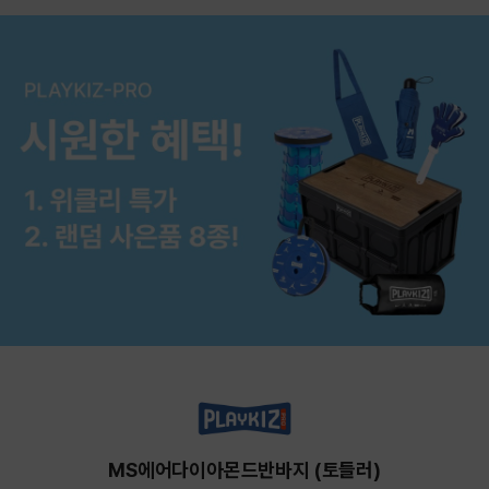
MS에어다이아몬드반바지 (토들러)