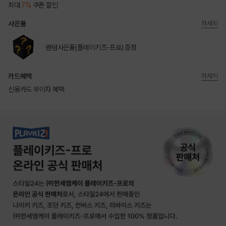
최대
7%
쿠폰 할인
사은품
자세히
랜덤사은품(플레이키즈-프로) 증정
카드혜택
자세히
신용카드 무이자 혜택
상품상세정보